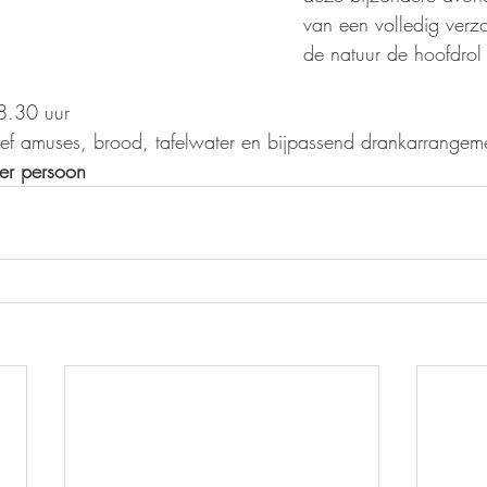
van een volledig verz
de natuur de hoofdrol 
8.30 uur
sief amuses, brood, tafelwater en bijpassend drankarrangem
er persoon