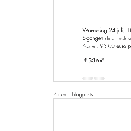
Woensdag 24 juli
, 1
5-gangen
 diner inclu
Kosten: 95,00
 euro p
Recente blogposts