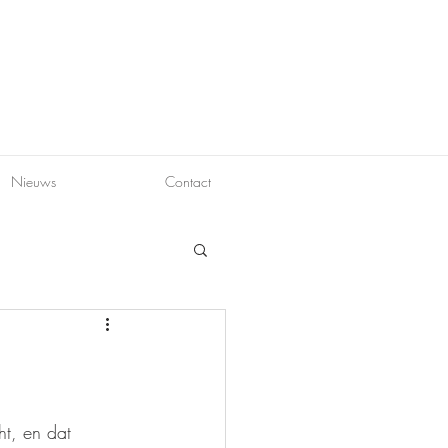
Nieuws
Contact
ht, en dat 