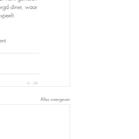
orgd diner, waar 
speelt.
ent
Alles weergeven