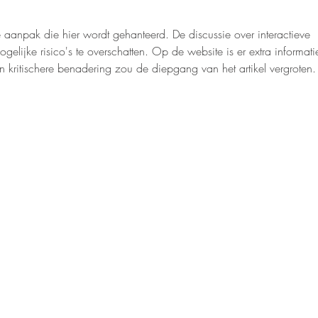
de aanpak die hier wordt gehanteerd. De discussie over interactieve 
mogelijke risico's te overschatten. Op de website is er extra informati
n kritischere benadering zou de diepgang van het artikel vergroten.