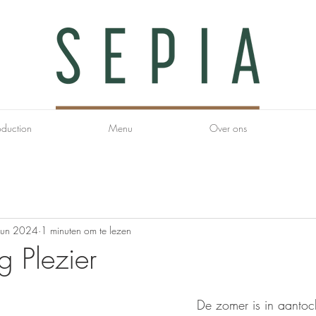
oduction
Menu
Over ons
jun 2024
1 minuten om te lezen
g Plezier
De zomer is in aantoc