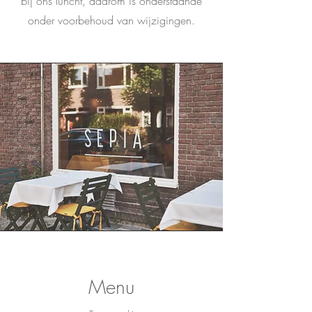
bij ons luncht, daarom is onderstaande
onder voorbehoud van wijzigingen.
Menu