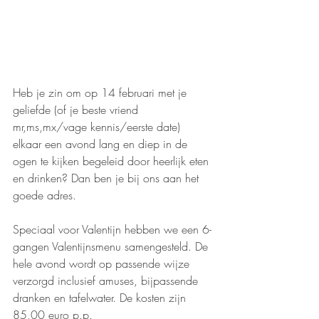
Heb je zin om op 14 februari met je 
geliefde (of je beste vriend 
mr,ms,mx/vage kennis/eerste date) 
elkaar een avond lang en diep in de 
ogen te kijken begeleid door heerlijk eten 
en drinken? Dan ben je bij ons aan het 
goede adres.
Speciaal voor Valentijn hebben we een 6-
gangen Valentijnsmenu samengesteld. De 
hele avond wordt op passende wijze 
verzorgd inclusief amuses, bijpassende 
dranken en tafelwater. De kosten zijn 
85,00 euro p.p.