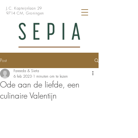
J.C. Kapteijnlaan 29
9714 CM, Groningen
Post
Fareeda & Sieta
6 feb 2023
1 minuten om te lezen
Ode aan de liefde, een
culinaire Valentijn